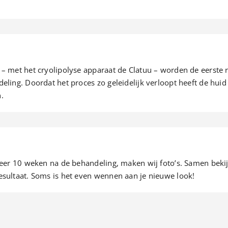
 met het cryolipolyse apparaat de Clatuu – worden de eerste r
ling. Doordat het proces zo geleidelijk verloopt heeft de huid
.
veer 10 weken na de behandeling, maken wij foto’s. Samen bekij
sultaat. Soms is het even wennen aan je nieuwe look!