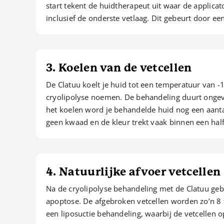
start tekent de huidtherapeut uit waar de applicat
inclusief de onderste vetlaag. Dit gebeurt door e
3. Koelen van de vetcellen
De Clatuu koelt je huid tot een temperatuur van -
cryolipolyse noemen. De behandeling duurt ongeveer
het koelen word je behandelde huid nog een aanta
geen kwaad en de kleur trekt vaak binnen een hal
4. Natuurlijke afvoer vetcellen
Na de cryolipolyse behandeling met de Clatuu gebeu
apoptose. De afgebroken vetcellen worden zo’n 8 t
een liposuctie behandeling, waarbij de vetcellen 