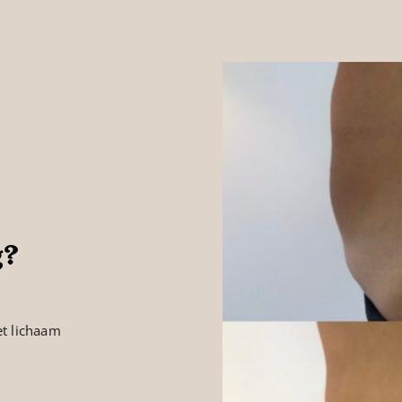
g?
t lichaam