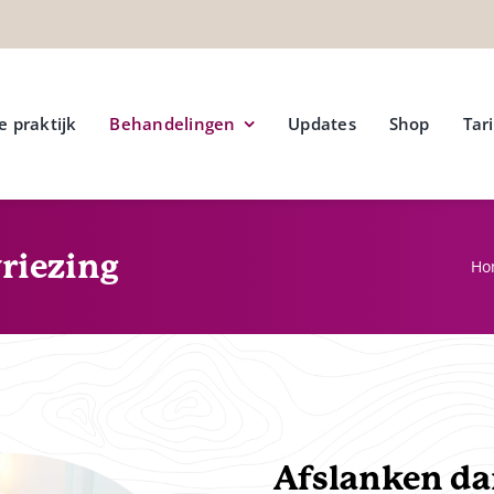
e praktijk
Behandelingen
Updates
Shop
Tar
riezing
Ho
Afslanken dan