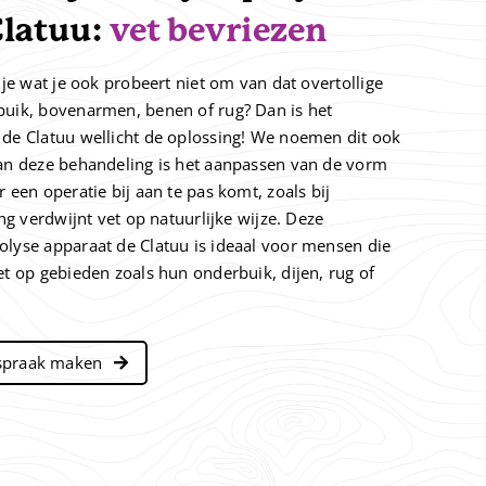
Clatuu:
vet bevriezen
t je wat je ook probeert niet om van dat overtollige
buik, bovenarmen, benen of rug? Dan is het
 de Clatuu wellicht de oplossing! We noemen dit ook
van deze behandeling is het aanpassen van de vorm
r een operatie bij aan te pas komt, zoals bij
ing verdwijnt vet op natuurlijke wijze. Deze
olyse apparaat de Clatuu is ideaal voor mensen die
et op gebieden zoals hun onderbuik, dijen, rug of
spraak maken