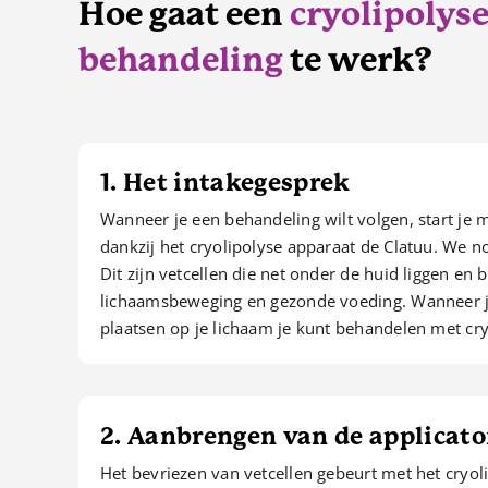
Hoe gaat een
cryolipolys
behandeling
te werk?
1. Het intakegesprek
Wanneer je een behandeling wilt volgen, start je 
dankzij het cryolipolyse apparaat de Clatuu. We no
Dit zijn vetcellen die net onder de huid liggen e
lichaamsbeweging en gezonde voeding. Wanneer je 
plaatsen op je lichaam je kunt behandelen met cryo
2. Aanbrengen van de applicato
Het bevriezen van vetcellen gebeurt met het cryol