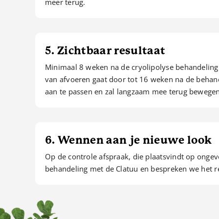
meer terug.
5. Zichtbaar resultaat
Minimaal 8 weken na de cryolipolyse behandeling –
van afvoeren gaat door tot 16 weken na de behande
aan te passen en zal langzaam mee terug bewegen
6. Wennen aan je nieuwe look
Op de controle afspraak, die plaatsvindt op onge
behandeling met de Clatuu en bespreken we het re