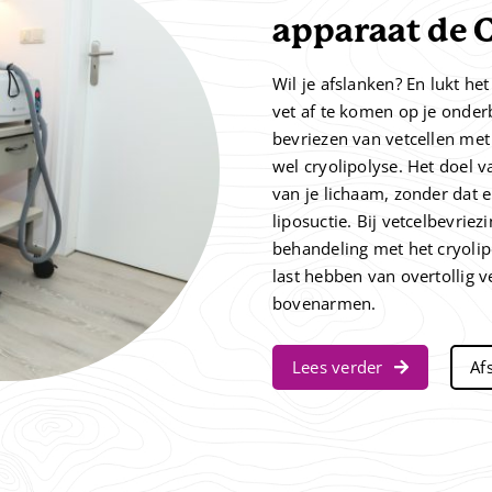
apparaat de 
Wil je afslanken? En lukt he
vet af te komen op je onder
bevriezen van vetcellen met
wel cryolipolyse. Het doel 
van je lichaam, zonder dat e
liposuctie. Bij vetcelbevriez
behandeling met het cryolip
last hebben van overtollig v
bovenarmen.
Lees verder
Af