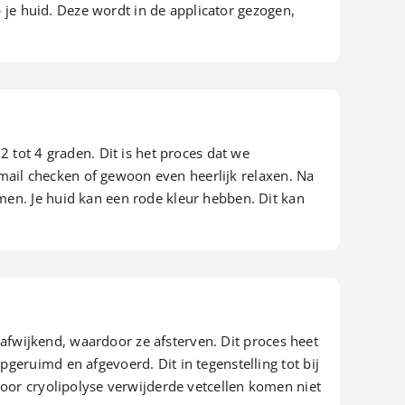
p je huid. Deze wordt in de applicator gezogen,
 tot 4 graden. Dit is het proces dat we
 mail checken of gewoon even heerlijk relaxen. Na
en. Je huid kan een rode kleur hebben. Dit kan
 afwijkend, waardoor ze afsterven. Dit proces heet
eruimd en afgevoerd. Dit in tegenstelling tot bij
door cryolipolyse verwijderde vetcellen komen niet