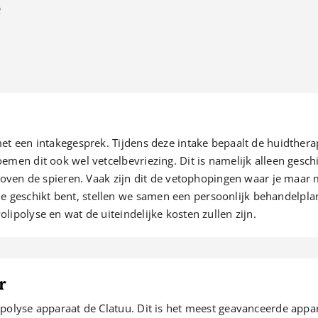
e
met een intakegesprek. Tijdens deze intake bepaalt de huidthera
emen dit ook wel vetcelbevriezing. Dit is namelijk alleen gesc
n boven de spieren. Vaak zijn dit de vetophopingen waar je maar
geschikt bent, stellen we samen een persoonlijk behandelplan 
lipolyse en wat de uiteindelijke kosten zullen zijn.
r
ipolyse apparaat de Clatuu. Dit is het meest geavanceerde appa