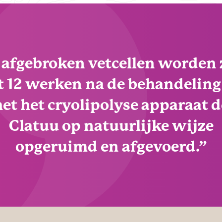
 afgebroken vetcellen worden 
t 12 werken na de behandelin
het het cryolipolyse apparaat d
Clatuu op natuurlijke wijze
opgeruimd en afgevoerd.”