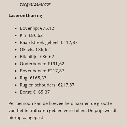
zorgverzekeraar
Laserontharing
Bovenlip: €76,12
Kin: €86,62
Baardstreek geheel: €112,87
Oksels: €86,62
Bikinilijn: €86,62
Onderbenen: €191,62
Bovenbenen: €217,87
Rug: €165,37
Rug en schouders: €217,87
Borst: €165,37
Per persoon kan de hoeveelheid haar en de grootte
van het te ontharen gebied verschillen. De prijs wordt
hierop aangepast.