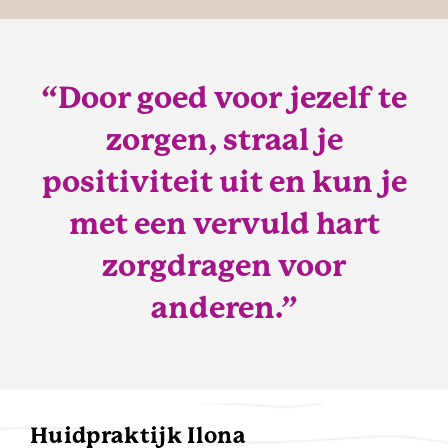
“Door goed voor jezelf te
zorgen, straal je
positiviteit uit en kun je
met een vervuld hart
zorgdragen voor
anderen.”
Huidpraktijk Ilona