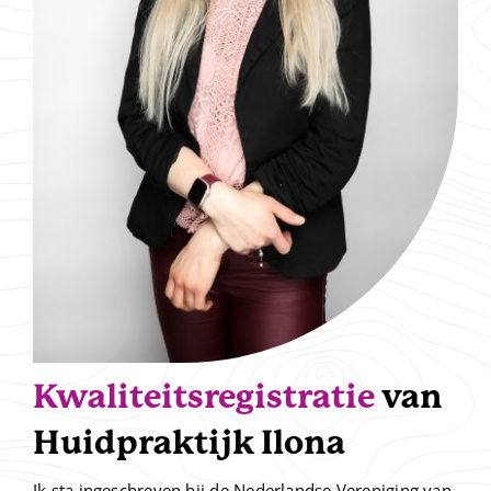
Kwaliteitsregistratie
van
Huidpraktijk Ilona
Ik sta ingeschreven bij de Nederlandse Vereniging van