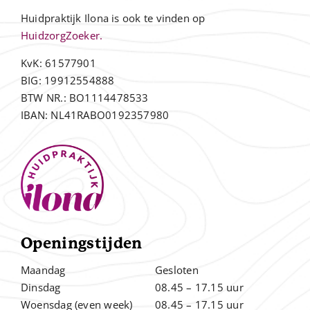
Huidpraktijk Ilona is ook te vinden op
HuidzorgZoeker.
KvK: 61577901
BIG: 19912554888
BTW NR.: BO1114478533
IBAN: NL41RABO0192357980
Openingstijden
Maandag
Gesloten
Dinsdag
08.45 – 17.15 uur
Woensdag (even week)
08.45 – 17.15 uur