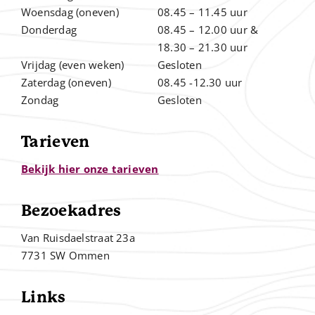
Woensdag (oneven)
08.45 – 11.45 uur
Donderdag
08.45 – 12.00
uur &
.
18.30 – 21.30 uur
Vrijdag (even weken)
Gesloten
Zaterdag (oneven)
08.45 -12.30 uur
Zondag
Gesloten
Tarieven
Bekijk hier onze tarieven
Bezoekadres
Van Ruisdaelstraat 23a
7731 SW Ommen
Links