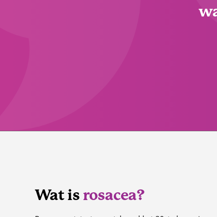
wa
Wat is
rosacea?