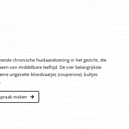
ende chronische huidaandoening in het gezicht, die
wen van middelbare leeftijd. De vier belangrijkste
ine uitgezette bloedvaatjes (couperose), bultjes
.
spraak maken