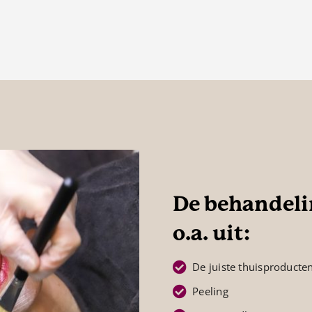
De behandel
o.a. uit:
De juiste thuisproducte
Peeling