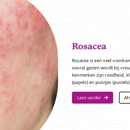
Rosacea
Rosacea is een veel voorkom
vooral gezien wordt bij vrou
kenmerken zijn roodheid, kle
(papels) en puistjes (pustels)
Lees verder
Af