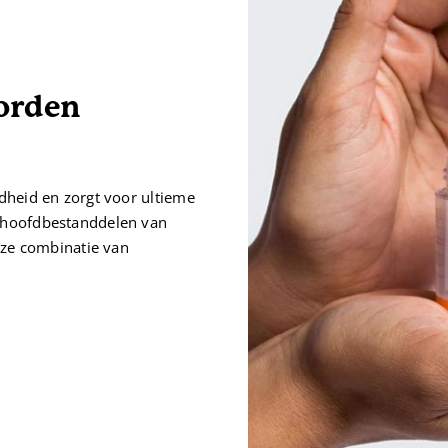
orden
dheid en zorgt voor ultieme
e hoofdbestanddelen van
Deze combinatie van