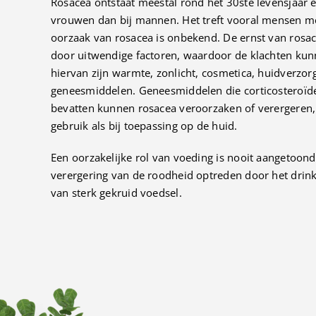
Rosacea ontstaat meestal rond het 30ste levensjaar 
vrouwen dan bij mannen. Het treft vooral mensen me
oorzaak van rosacea is onbekend. De ernst van rosa
door uitwendige factoren, waardoor de klachten ku
hiervan zijn warmte, zonlicht, cosmetica, huidverz
geneesmiddelen. Geneesmiddelen die corticosteroïd
bevatten kunnen rosacea veroorzaken of verergeren
gebruik als bij toepassing op de huid.
Een oorzakelijke rol van voeding is nooit aangetoond; 
verergering van de roodheid optreden door het drink
van sterk gekruid voedsel.