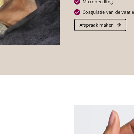
Microneedling
Coagulatie van de vaatj
Afspraak maken