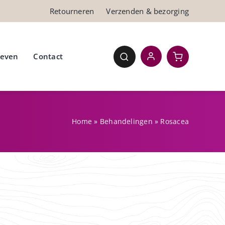
Retourneren
Verzenden & bezorging
ieven
Contact
Home
»
Behandelingen
»
Rosacea