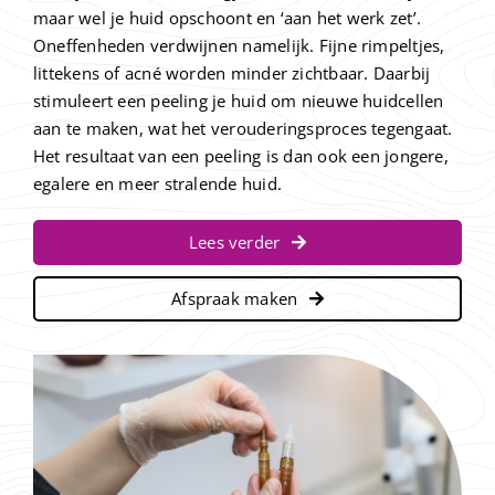
maar wel je huid opschoont en ‘aan het werk zet’.
Contact
Oneffenheden verdwijnen namelijk. Fijne rimpeltjes,
littekens of acné worden minder zichtbaar. Daarbij
stimuleert een peeling je huid om nieuwe huidcellen
aan te maken, wat het verouderingsproces tegengaat.
Het resultaat van een peeling is dan ook een jongere,
egalere en meer stralende huid.
Lees verder
Afspraak maken