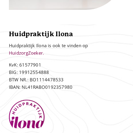
Huidpraktijk Ilona
Huidpraktijk Ilona is ook te vinden op
HuidzorgZoeker.
KvK: 61577901
BIG: 19912554888
BTW NR.: BO1114478533
IBAN: NL41RABO0192357980