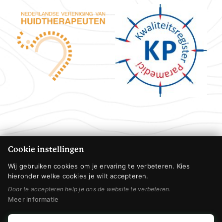
Cookie instellingen
Wij gebruiken cookies om je ervaring te verbeteren. Kies
hieronder welke cookies je wilt accepteren.
Door te accepteren help je ons de website te verbeteren.
Meer informatie