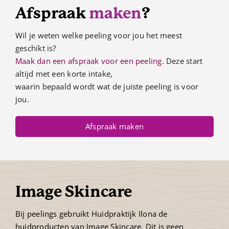
Afspraak
maken
?
Wil je weten welke peeling voor jou het meest
geschikt is?
Maak dan een afspraak voor een peeling
. Deze start
altijd met een korte intake,
waarin bepaald wordt wat de juiste peeling is voor
jou.
Afspraak maken
Image Skincare
Bij peelings gebruikt Huidpraktijk Ilona de
huidproducten van Image Skincare. Dit is geen