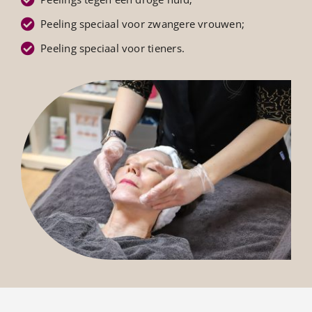
Peeling speciaal voor zwangere vrouwen;
Peeling speciaal voor tieners.