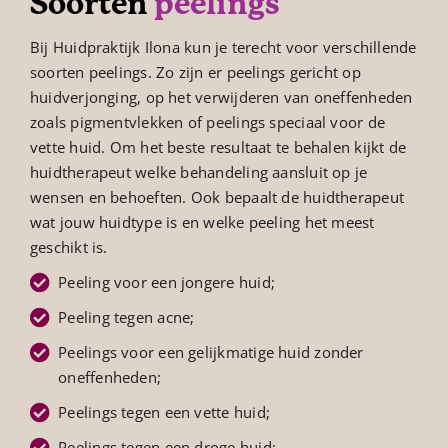
Soorten
peelings
Bij Huidpraktijk Ilona kun je terecht voor verschillende
soorten peelings. Zo zijn er peelings gericht op
huidverjonging, op het verwijderen van oneffenheden
zoals pigmentvlekken of peelings speciaal voor de
vette huid. Om het beste resultaat te behalen kijkt de
huidtherapeut welke behandeling aansluit op je
wensen en behoeften. Ook bepaalt de huidtherapeut
wat jouw huidtype is en welke peeling het meest
geschikt is.
Peeling voor een jongere huid;
Peeling tegen acne;
Peelings voor een gelijkmatige huid zonder
oneffenheden;
Peelings tegen een vette huid;
Peelings tegen een droge huid;