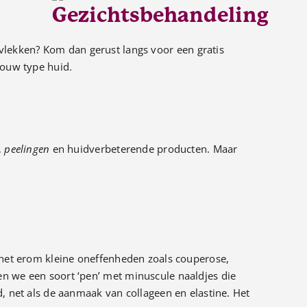
vlekken? Kom dan gerust langs voor een gratis
jouw type huid.
,
peelingen
en huidverbeterende producten. Maar
het erom kleine oneffenheden zoals couperose,
n we een soort ‘pen’ met minuscule naaldjes die
d, net als de aanmaak van collageen en elastine. Het