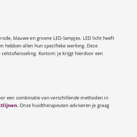
 rode, blauwe en groene LED-lampjes. LED licht heeft
en hebben allen hun specifieke werking. Deze
 celstofwisseling. Kortom: je krijgt hierdoor een
oor een combinatie van verschillende methoden in
tlijnen
. Onze huidtherapeuten adviseren je graag