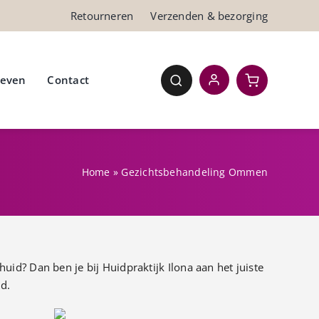
Retourneren
Verzenden & bezorging
ieven
Contact
Home
»
Gezichtsbehandeling Ommen
id? Dan ben je bij Huidpraktijk Ilona aan het juiste
d.