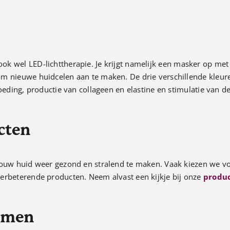
ok wel LED-lichttherapie. Je krijgt namelijk een masker op met
om nieuwe huidcelen aan te maken. De drie verschillende kleur
oeding, productie van collageen en elastine en stimulatie van de
cten
 jouw huid weer gezond en stralend te maken. Vaak kiezen we v
erbeterende producten. Neem alvast een kijkje bij onze
produc
Ommen