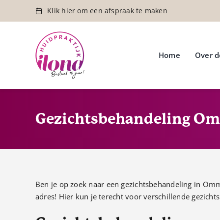
Ga
Klik hier
om een afspraak te maken
naar
inhoud
Home
Over d
Gezichtsbehandeling O
Ben je op zoek naar een gezichtsbehandeling in Omme
adres! Hier kun je terecht voor verschillende gezich