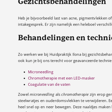
Gezichtsbehandelingen
Heb je bijvoorbeeld last van acne, pigmentvlekken 
intakegesprek. Er zijn namelijk een heleboel verschi
Behandelingen en techn
Zo werken we bij Huidpraktijk Ilona bij gezichtsbeha
ook kun je bij ons terecht voor geavanceerde technie
Microneedling
Chromotherapie met een LED-masker
Coagulatie van de vaten
Zowel
microneedling
als
chromotherapie
zijn erop ger
steelwratjes en ouderdomsvlekken te verwijderen. Ee
heel snel op en neer bewegen. Deze naaldjes maken kl