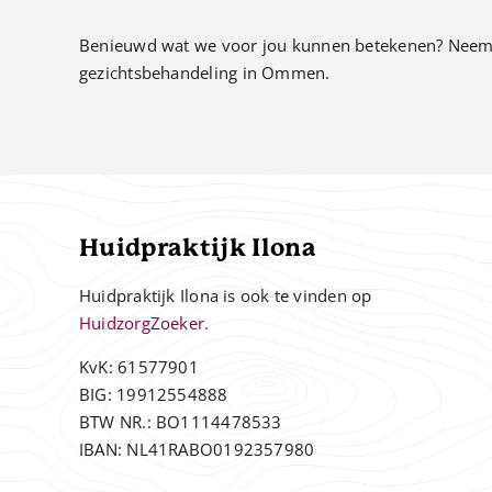
Benieuwd wat we voor jou kunnen betekenen? Neem
gezichtsbehandeling in Ommen.
Huidpraktijk Ilona
Huidpraktijk Ilona is ook te vinden op
HuidzorgZoeker.
KvK: 61577901
BIG: 19912554888
BTW NR.: BO1114478533
IBAN: NL41RABO0192357980