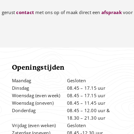
 gerust
contact
met ons op of maak direct een
afspraak
voor 
Openingstijden
Maandag
Gesloten
Dinsdag
08.45 – 17.15 uur
Woensdag (even week)
08.45 – 17.15 uur
Woensdag (oneven)
08.45 – 11.45 uur
Donderdag
08.45 – 12.00
uur &
.
18.30 – 21.30 uur
Vrijdag (even weken)
Gesloten
Zaterdag (oneven)
08.45 -12.30 uur