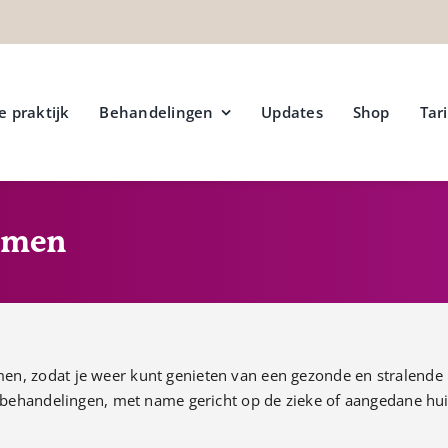
e praktijk
Behandelingen
Updates
Shop
Tar
mmen
n, zodat je weer kunt genieten van een gezonde en stralende hu
tsbehandelingen, met name gericht op de zieke of aangedane hui