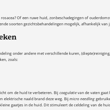
of rosacea? Of een ruwe huid, zonbeschadegingen of ouderdoms
llende soorten gezichtsbehandelingen mogelijk, afhankelijk van 
ieken
ndeling onder andere met verschillende kuren, (diepte)reiniging
ken, zoals:
icht om de huid te verbeteren. Bij
coagulatie
van de vaten gaat 
n elektrische naald brand deze weg. Bij
micro needling
gebruike
eine gaatjes in de huid. Dit stimuleert de celdeling van de hui