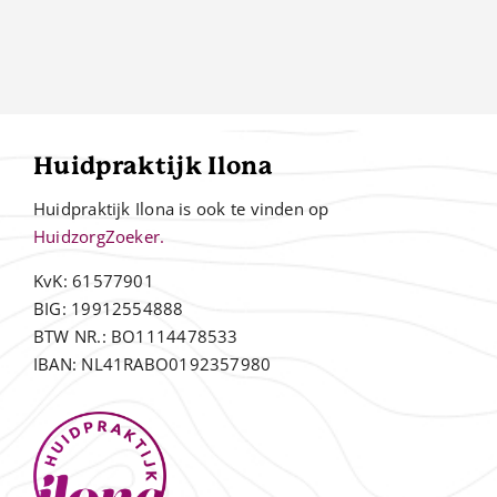
Huidpraktijk Ilona
Huidpraktijk Ilona is ook te vinden op
HuidzorgZoeker.
KvK: 61577901
BIG: 19912554888
BTW NR.: BO1114478533
IBAN: NL41RABO0192357980