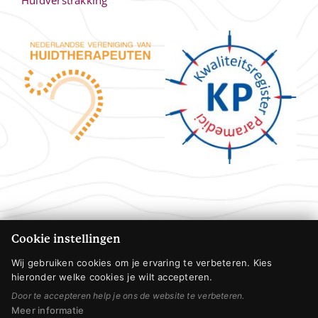
Huidverstrakking
Cookie instellingen
Wij gebruiken cookies om je ervaring te verbeteren. Kies
hieronder welke cookies je wilt accepteren.
Door te accepteren help je ons de website te verbeteren.
Meer informatie