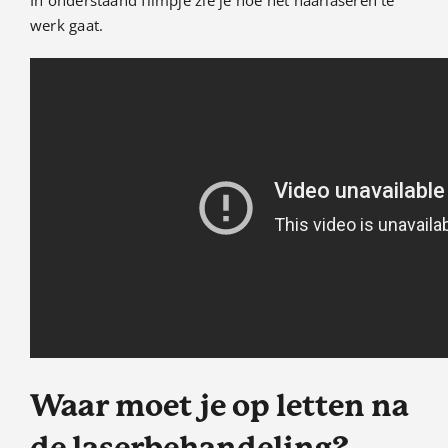
werk gaat.
Waar moet je op letten na
de laserbehandeling?