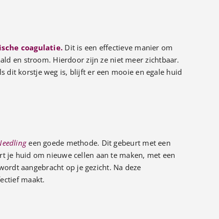
ische coagulatie.
Dit is een effectieve manier om
ld en stroom. Hierdoor zijn ze niet meer zichtbaar.
dit korstje weg is, blijft er een mooie en egale huid
Needling
een goede methode. Dit gebeurt met een
eert je huid om nieuwe cellen aan te maken, met een
wordt aangebracht op je gezicht. Na deze
ectief maakt.