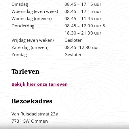
Dinsdag
08.45 – 17.15 uur
Woensdag (even week)
08.45 – 17.15 uur
Woensdag (oneven)
08.45 – 11.45 uur
Donderdag
08.45 – 12.00
uur &
.
18.30 – 21.30 uur
Vrijdag (even weken)
Gesloten
Zaterdag (oneven)
08.45 -12.30 uur
Zondag
Gesloten
Tarieven
Bekijk hier onze tarieven
Bezoekadres
Van Ruisdaelstraat 23a
7731 SW Ommen