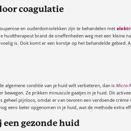
door coagulatie
couperose en ouderdomsvlekken zijn te behandelen met
elektr
De huidtherapeut brand de oneffenheden weg met een kleine naa
oelig is. Ook komt er een korstje op het behandelde gebied. Als 
 de algemene conditie van je huid wilt verbeteren, dan is
Micro-
eer bewegen. Ze prikken minuscule gaatjes in je huid. Dit activ
 is geheel pijnloos, omdat er van tevoren een verdoende crème 
g eens beter opgenomen in je huid, wat de methode extra eff
j een gezonde huid