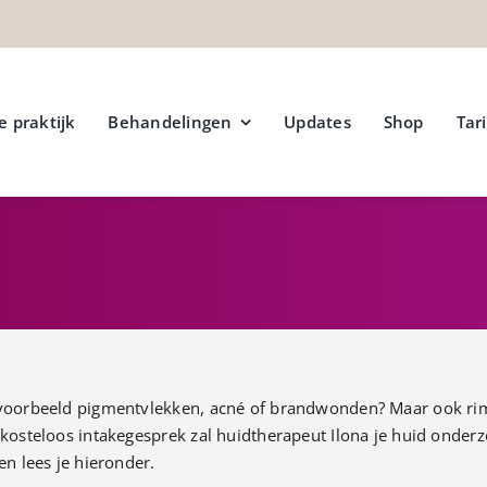
e praktijk
Behandelingen
Updates
Shop
Tar
jvoorbeeld pigmentvlekken, acné of brandwonden? Maar ook rimp
 kosteloos intakegesprek zal huidtherapeut Ilona je huid onder
en lees je hieronder.