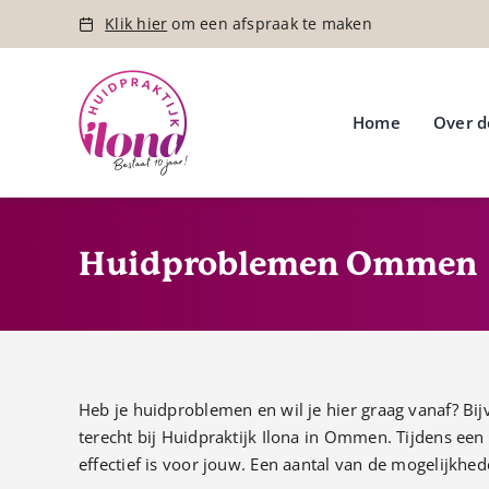
Ga
Klik hier
om een afspraak te maken
naar
inhoud
Home
Over d
Huidproblemen Ommen
Heb je huidproblemen en wil je hier graag vanaf? Bi
terecht bij Huidpraktijk Ilona in Ommen. Tijdens een
effectief is voor jouw. Een aantal van de mogelijkhed