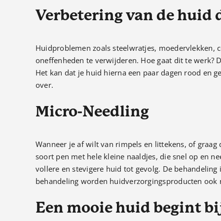
Verbetering van de huid 
Huidproblemen zoals steelwratjes, moedervlekken, 
oneffenheden te verwijderen. Hoe gaat dit te werk? 
Het kan dat je huid hierna een paar dagen rood en gev
over.
Micro-Needling
Wanneer je af wilt van rimpels en littekens, of graag
soort pen met hele kleine naaldjes, die snel op en n
vollere en stevigere huid tot gevolg. De behandeling
behandeling worden huidverzorgingsproducten ook no
Een mooie huid begint bi