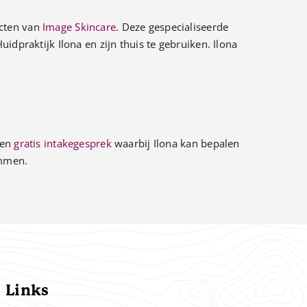
ucten van
Image Skincare
. Deze gespecialiseerde
idpraktijk Ilona en zijn thuis te gebruiken. Ilona
een
gratis intakegesprek
waarbij Ilona kan bepalen
Ommen.
Links