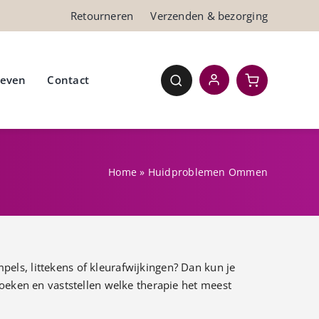
Retourneren
Verzenden & bezorging
ieven
Contact
Home
»
Huidproblemen Ommen
els, littekens of kleurafwijkingen? Dan kun je
zoeken en vaststellen welke therapie het meest