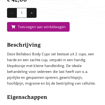
Bellabaci
-
Toevoegen aan winkelwagen
Body
Cups
aantal
Beschrijving
Deze Bellabaci Body Cups set bestaat uit 2 cups, een
harde en een zachte cup, verpakt in een handig
klepdoosje met kleine handleiding. De ideale
behandeling voor iedereen die last heeft van o.a.
pijnlijke en gespannen spieren, gewrichtspijn,
hoofdpijn, migraine en bij de bestrijding van cellulite.
Eigenschappen