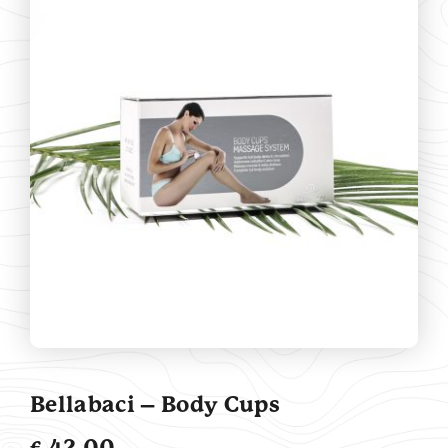
Contact
Bellabaci – Body Cups
€
42,00