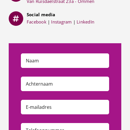
Van Ruisdaelstraat 23a - Ommen
Social media
Facebook
|
Instagram
|
LinkedIn