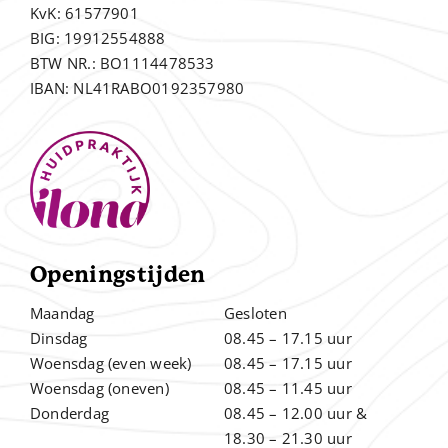
KvK: 61577901
BIG: 19912554888
BTW NR.: BO1114478533
IBAN: NL41RABO0192357980
Openingstijden
Maandag
Gesloten
Dinsdag
08.45 – 17.15 uur
Woensdag (even week)
08.45 – 17.15 uur
Woensdag (oneven)
08.45 – 11.45 uur
Donderdag
08.45 – 12.00
uur &
.
18.30 – 21.30 uur