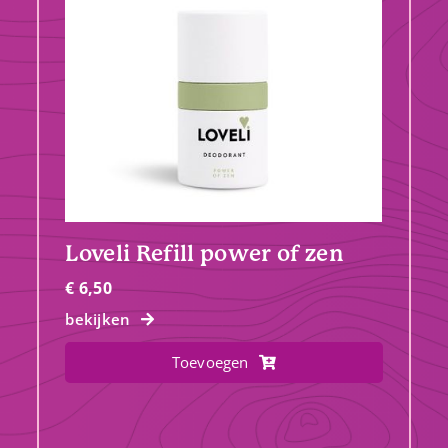
Loveli Refill power of zen
€
6,50
bekijken
Toevoegen