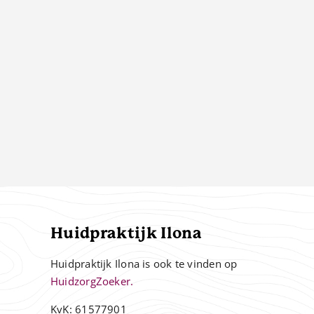
Huidpraktijk Ilona
Huidpraktijk Ilona is ook te vinden op
HuidzorgZoeker.
KvK: 61577901