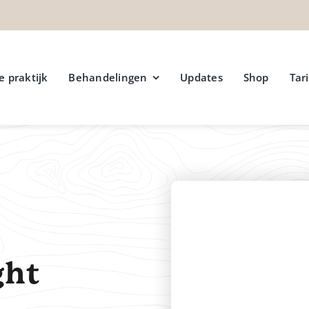
e praktijk
Behandelingen
Updates
Shop
Tar
ght