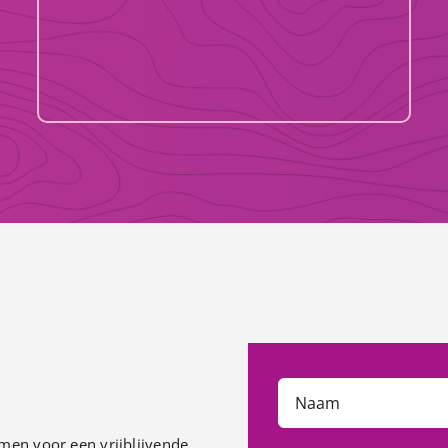
men voor een vrijblijvende