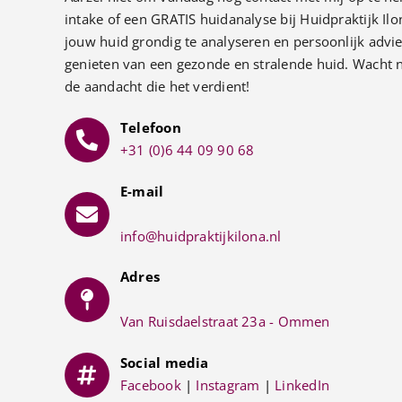
intake of een GRATIS huidanalyse bij Huidpraktijk Il
jouw huid grondig te analyseren en persoonlijk advie
genieten van een gezonde en stralende huid. Wacht n
de aandacht die het verdient!
Telefoon
+31 (0)6 44 09 90 68
E-mail
info@huidpraktijkilona.nl
Adres
Van Ruisdaelstraat 23a - Ommen
Social media
Facebook
|
Instagram
|
LinkedIn