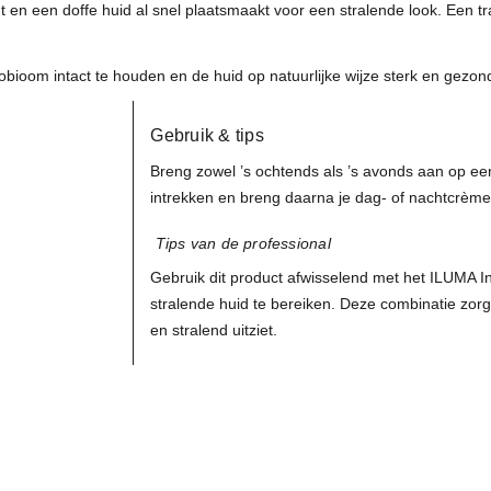
t en een doffe huid al snel plaatsmaakt voor een stralende look. Een 
obioom intact te houden en de huid op natuurlijke wijze sterk en gezon
Gebruik & tips
Breng zowel ’s ochtends als ’s avonds aan op een
intrekken en breng daarna je dag- of nachtcrèm
Tips van de professional
Gebruik dit product afwisselend met het ILUMA I
stralende huid te bereiken. Deze combinatie zorg
en stralend uitziet.