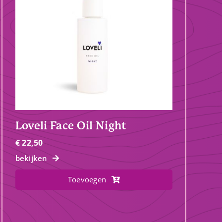
Loveli Face Oil Night
€
22,50
bekijken
Toevoegen