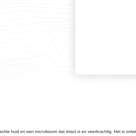
chte huid en een microbioom dat intact is en veerkrachtig. Het is ontwik