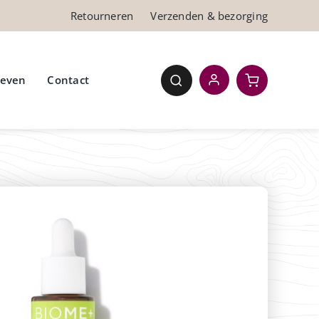
Retourneren
Verzenden & bezorging
ieven
Contact