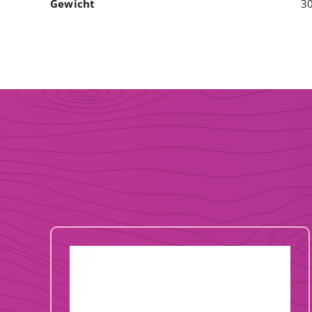
Gewicht
30