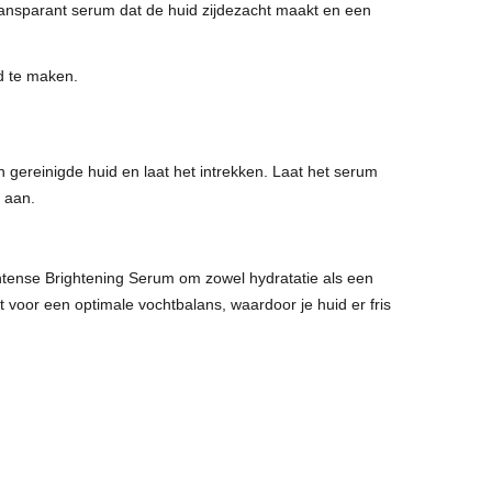
transparant serum dat de huid zijdezacht maakt en een
d te maken.
 gereinigde huid en laat het intrekken. Laat het serum
e aan.
ntense Brightening Serum om zowel hydratatie als een
t voor een optimale vochtbalans, waardoor je huid er fris