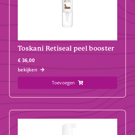
Toskani Retiseal peel booster
€
36,00
bekijken
Toevoegen