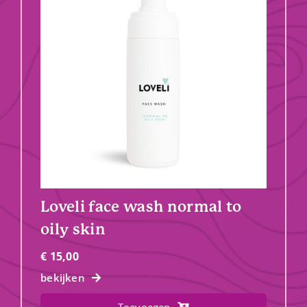
Loveli face wash normal to
oily skin
€
15,00
bekijken