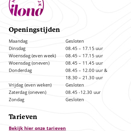
Openingstijden
Maandag
Gesloten
Dinsdag
08.45 – 17.15 uur
Woensdag (even week)
08.45 – 17.15 uur
Woensdag (oneven)
08.45 – 11.45 uur
Donderdag
08.45 – 12.00
uur &
.
18.30 – 21.30 uur
Vrijdag (even weken)
Gesloten
Zaterdag (oneven)
08.45 -12.30 uur
Zondag
Gesloten
Tarieven
Bekijk hier onze tarieven