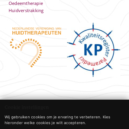
Oedeemtherapie
Huidverstrakking
Cookie instellingen
Wij gebruiken cookies om je ervaring te verbeteren. Kies
hieronder welke cookies je wilt accepteren.