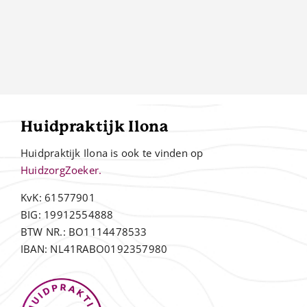
Huidpraktijk Ilona
Huidpraktijk Ilona is ook te vinden op
HuidzorgZoeker.
KvK: 61577901
BIG: 19912554888
BTW NR.: BO1114478533
IBAN: NL41RABO0192357980