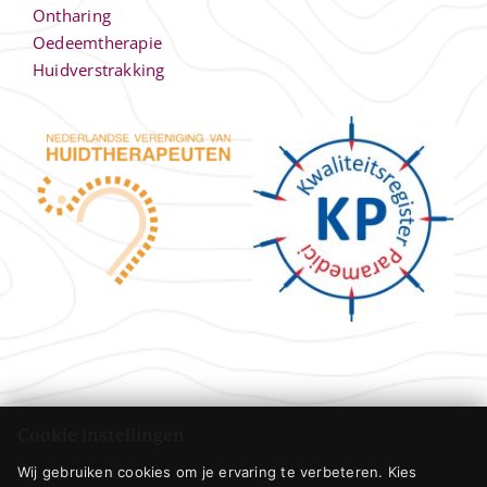
Ontharing
Oedeemtherapie
Huidverstrakking
Cookie instellingen
Wij gebruiken cookies om je ervaring te verbeteren. Kies