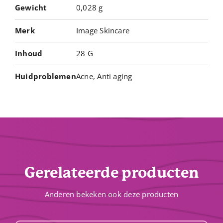
Gewicht
0,028 g
Merk
Image Skincare
Inhoud
28 G
Huidproblemen
Acne, Anti aging
Gerelateerde producten
Anderen bekeken ook deze producten