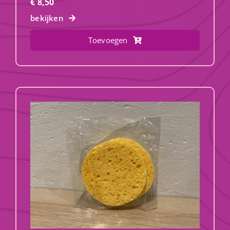
€
8,50
bekijken
Toevoegen