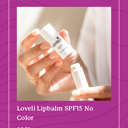
Loveli Lipbalm SPF15 No
Color