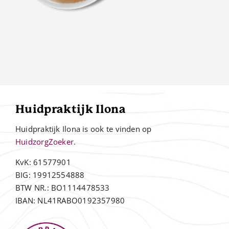
Huidpraktijk Ilona
Huidpraktijk Ilona is ook te vinden op
HuidzorgZoeker.
KvK: 61577901
BIG: 19912554888
BTW NR.: BO1114478533
IBAN: NL41RABO0192357980