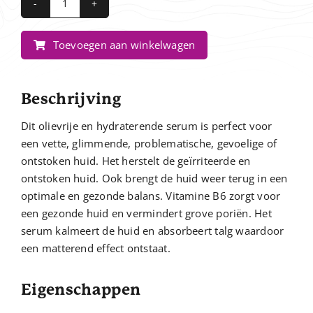
Clear
Cell
Toevoegen aan winkelwagen
Restoring
Serum
aantal
Beschrijving
Dit olievrije en hydraterende serum is perfect voor
een vette, glimmende, problematische, gevoelige of
ontstoken huid. Het herstelt de geïrriteerde en
ontstoken huid. Ook brengt de huid weer terug in een
optimale en gezonde balans. Vitamine B6 zorgt voor
een gezonde huid en vermindert grove poriën. Het
serum kalmeert de huid en absorbeert talg waardoor
een matterend effect ontstaat.
Eigenschappen