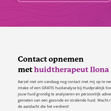
Contact opnemen
met
huidtherapeut Ilona
Aarzel niet om vandaag nog contact met mij op te ne
intake of een GRATIS huidanalyse bij Huidpraktijk Il
jouw huid grondig te analyseren en persoonlijk advie
genieten van een gezonde en stralende huid. Wacht n
de aandacht die het verdient!