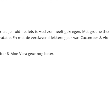
 als je huid net iets te veel zon heeft gekregen. Met groene th
tatie. En met de verslavend lekkere geur van Cucumber & Aloe 
ber & Aloe Vera geur nog beter.