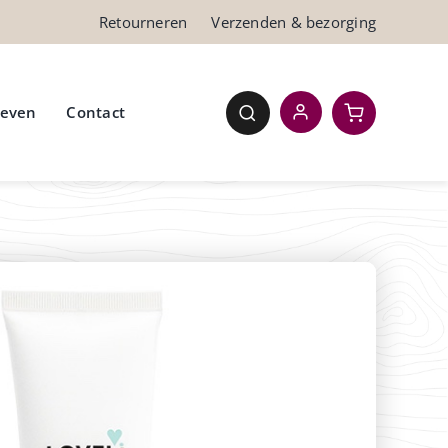
Retourneren
Verzenden & bezorging
ieven
Contact