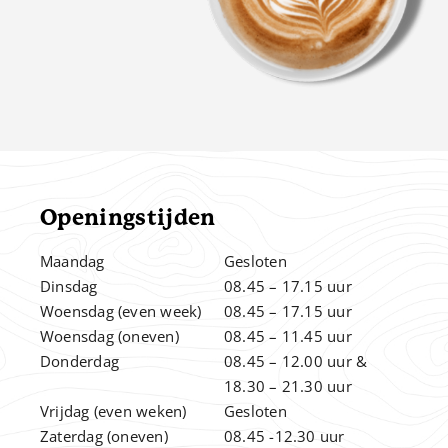
Openingstijden
Maandag
Gesloten
Dinsdag
08.45 – 17.15 uur
Woensdag (even week)
08.45 – 17.15 uur
Woensdag (oneven)
08.45 – 11.45 uur
Donderdag
08.45 – 12.00
uur &
.
18.30 – 21.30 uur
Vrijdag (even weken)
Gesloten
Zaterdag (oneven)
08.45 -12.30 uur