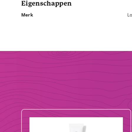
Eigenschappen
Merk
Lo