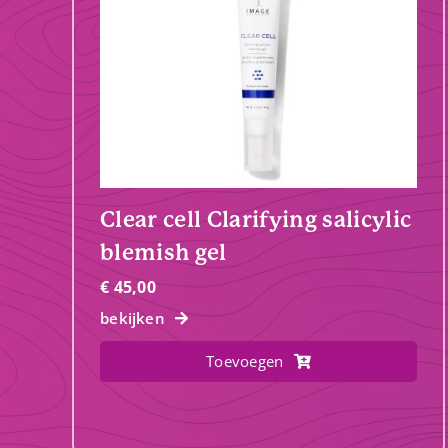
Clear cell Clarifying salicylic
blemish gel
€
45,00
bekijken
Toevoegen