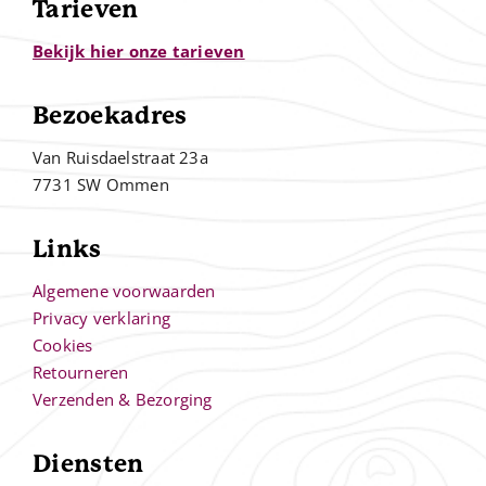
Tarieven
Bekijk hier onze tarieven
Bezoekadres
Van Ruisdaelstraat 23a
7731 SW Ommen
Links
Algemene voorwaarden
Privacy verklaring
Cookies
Retourneren
Verzenden & Bezorging
Diensten