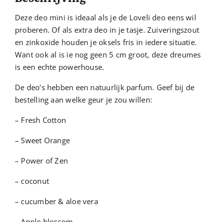
Deze deo mini is ideaal als je de Loveli deo eens wil
proberen. Of als extra deo in je tasje. Zuiveringszout
en zinkoxide houden je oksels fris in iedere situatie.
Want ook al is ie nog geen 5 cm groot, deze dreumes
is een echte powerhouse.
De deo’s hebben een natuurlijk parfum. Geef bij de
bestelling aan welke geur je zou willen:
– Fresh Cotton
– Sweet Orange
– Power of Zen
– coconut
– cucumber & aloe vera
– Apple blossom