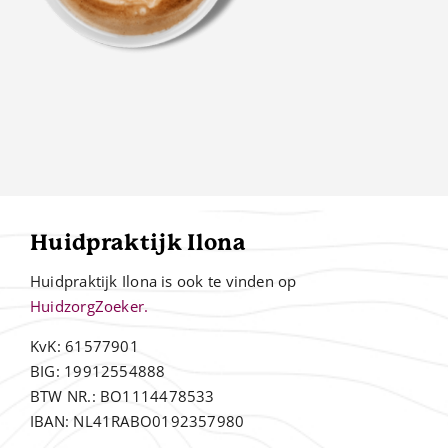
Huidpraktijk Ilona
Huidpraktijk Ilona is ook te vinden op
HuidzorgZoeker.
KvK: 61577901
BIG: 19912554888
BTW NR.: BO1114478533
IBAN: NL41RABO0192357980