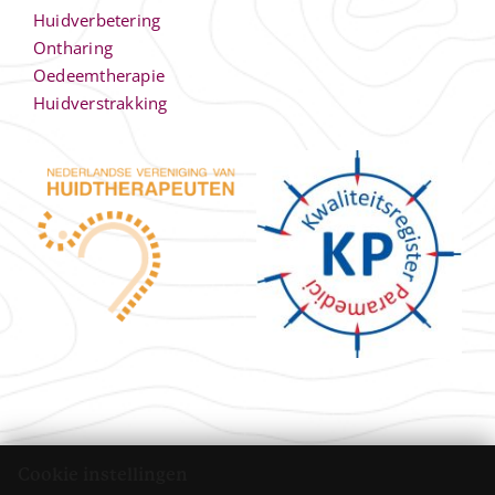
Huidverbetering
Ontharing
Oedeemtherapie
Huidverstrakking
Cookie instellingen