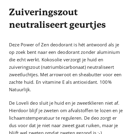
Zuiveringszout
neutraliseert geurtjes
Deze Power of Zen deodorant is hét antwoord als je
op zoek bent naar een deodorant zonder aluminium
die echt werkt. Kokosolie verzorgt je huid en
zuiveringszout (natriumbicarbonaat) neutraliseert
zweetluchtjes. Met arrowroot en sheabutter voor een
zachte huid. En vitamine E als antioxidant. 100%
Natuurlijk.
De Loveli deo sluit je huid en je zweetklieren niet af.
Hierdoor blijf je zweten om afvalstoffen te lozen en je
lichaamstemperatuur te reguleren. De deo zorgt er
dus voor dat je niet naar zweet gaat ruiken, maar je
blijft wel zweten omdat zweten gezond is :-).