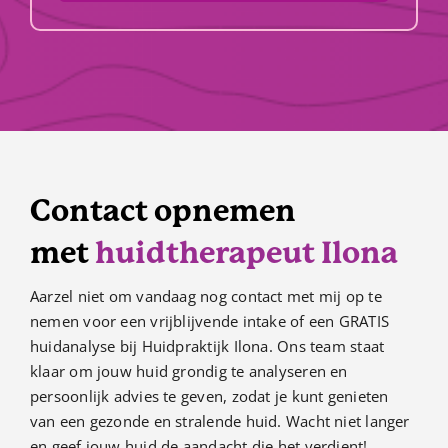
Contact opnemen
met
huidtherapeut Ilona
Aarzel niet om vandaag nog contact met mij op te
nemen voor een vrijblijvende intake of een GRATIS
huidanalyse bij Huidpraktijk Ilona. Ons team staat
klaar om jouw huid grondig te analyseren en
persoonlijk advies te geven, zodat je kunt genieten
van een gezonde en stralende huid. Wacht niet langer
en geef jouw huid de aandacht die het verdient!