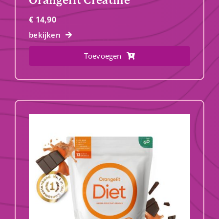
Orangefit Creatine
€
14,90
bekijken
Toevoegen