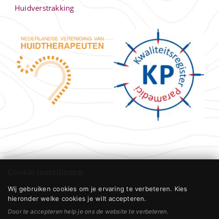
Huidverstrakking
Cookie instellingen
Wij gebruiken cookies om je ervaring te verbeteren. Kies
hieronder welke cookies je wilt accepteren.
Door te accepteren help je ons de website te verbeteren.