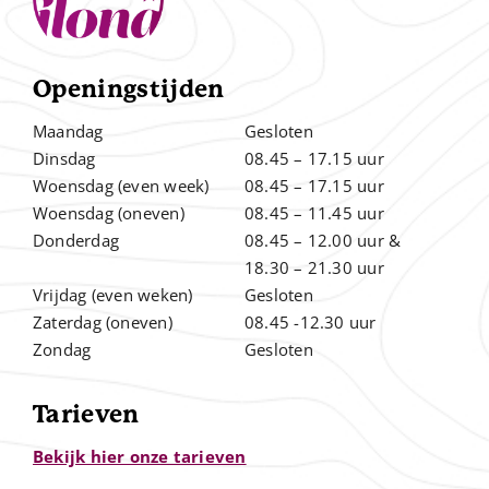
Openingstijden
Maandag
Gesloten
Dinsdag
08.45 – 17.15 uur
Woensdag (even week)
08.45 – 17.15 uur
Woensdag (oneven)
08.45 – 11.45 uur
Donderdag
08.45 – 12.00
uur &
.
18.30 – 21.30 uur
Vrijdag (even weken)
Gesloten
Zaterdag (oneven)
08.45 -12.30 uur
Zondag
Gesloten
Tarieven
Bekijk hier onze tarieven