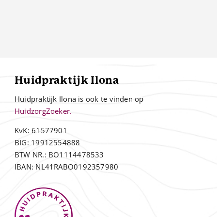
Huidpraktijk Ilona
Huidpraktijk Ilona is ook te vinden op
HuidzorgZoeker.
KvK: 61577901
BIG: 19912554888
BTW NR.: BO1114478533
IBAN: NL41RABO0192357980