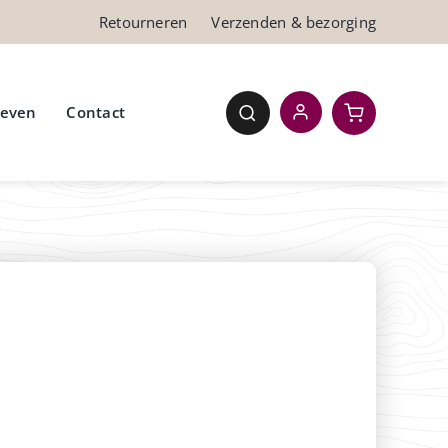
Retourneren
Verzenden & bezorging
ieven
Contact