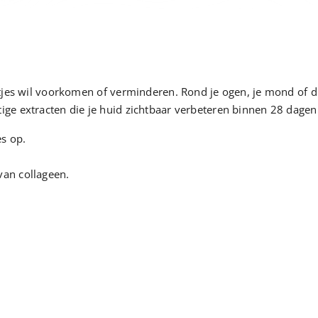
jntjes wil voorkomen of verminderen. Rond je ogen, je mond of 
ige extracten die je huid zichtbaar verbeteren binnen 28 dagen
es op.
van collageen.