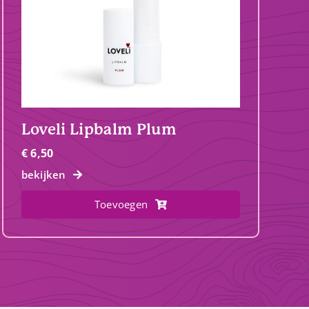
Loveli Lipbalm Plum
€
6,50
bekijken
Toevoegen