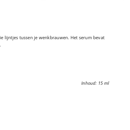
die lijntjes tussen je wenkbrauwen. Het serum bevat
.
Inhoud: 15 ml