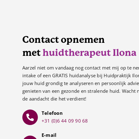
Contact opnemen
met
huidtherapeut Ilona
Aarzel niet om vandaag nog contact met mij op te ne
intake of een GRATIS huidanalyse bij Huidpraktijk Il
jouw huid grondig te analyseren en persoonlijk advie
genieten van een gezonde en stralende huid. Wacht n
de aandacht die het verdient!
Telefoon
+31 (0)6 44 09 90 68
E-mail