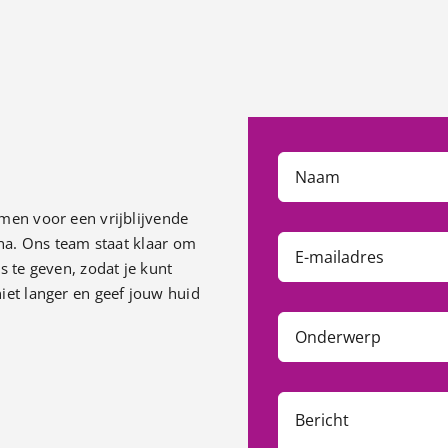
men voor een vrijblijvende
ona. Ons team staat klaar om
s te geven, zodat je kunt
iet langer en geef jouw huid