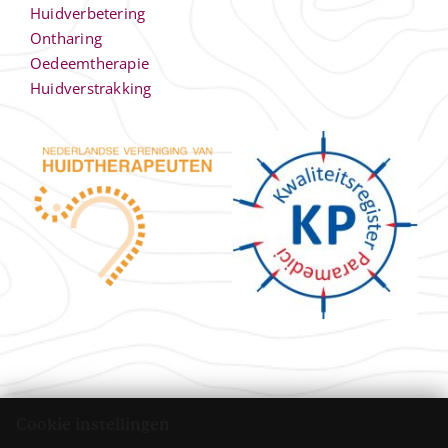
Huidverbetering
Ontharing
Oedeemtherapie
Huidverstrakking
Cookie instellingen