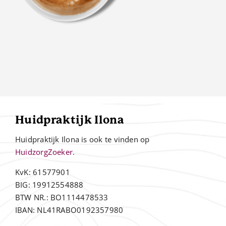
Huidpraktijk Ilona
Huidpraktijk Ilona is ook te vinden op
HuidzorgZoeker.
KvK: 61577901
BIG: 19912554888
BTW NR.: BO1114478533
IBAN: NL41RABO0192357980