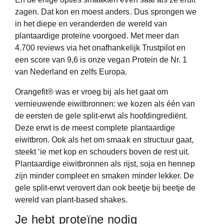
zagen. Dat kon en moest anders. Dus sprongen we
in het diepe en veranderden de wereld van
plantaardige proteïne voorgoed. Met meer dan
4.700 reviews via het onafhankelijk Trustpilot en
een score van 9,6 is onze vegan Protein de Nr. 1
van Nederland en zelfs Europa.
Orangefit
®
was er vroeg bij als het gaat om
vernieuwende eiwitbronnen: we kozen als één van
de eersten de gele split-erwt als hoofdingrediënt.
Deze erwt is de meest complete plantaardige
eiwitbron. Ook als het om smaak en structuur gaat,
steekt ‘ie met kop en schouders boven de rest uit.
Plantaardige eiwitbronnen als rijst, soja en hennep
zijn minder compleet en smaken minder lekker. De
gele split-erwt verovert dan ook beetje bij beetje de
wereld van plant-based shakes.
Je hebt proteïne nodig