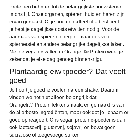
Proteïnen behoren tot de belangrijkste bouwstenen
in ons lijf. Onze organen, spieren, huid en haren zijn
ervan gemaakt. Of je nou een atleet of artiest bent;
je hebt je dagelijkse dosis eiwitten nodig. Voor de
aanmaak van spieren, energie, maar ook voor
spierherstel en andere belangrijke dagelijkse taken.
Met de vegan eiwitten in Orangefit® Protein weet je
zeker dat je elke dag genoeg binnenkrijgt.
Plantaardig eiwitpoeder? Dat voelt
goed
Je hoort je goed te voelen na een shake. Daarom
vinden we het niet alleen belangrijk dat
Orangefit
®
Protein lekker smaakt en gemaakt is van
de allerbeste ingrediënten, maar ook dat je lichaam er
goed op reageert. Ons vegan proteïne-poeder is dan
ook lactosevrij, glutenvrij, sojavrij en bevat geen
sucralose of toegevoegd suiker.