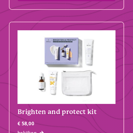
Brighten and protect kit
€
58,00
bekijken