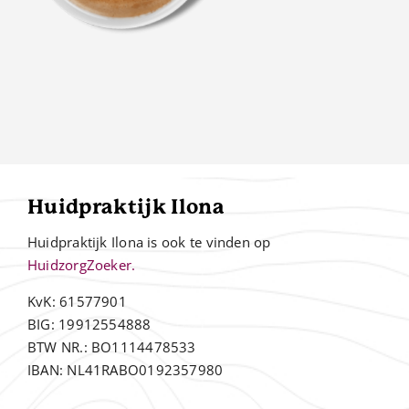
Huidpraktijk Ilona
Huidpraktijk Ilona is ook te vinden op
HuidzorgZoeker.
KvK: 61577901
BIG: 19912554888
BTW NR.: BO1114478533
IBAN: NL41RABO0192357980