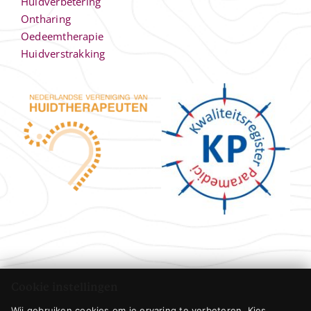
Huidverbetering
Ontharing
Oedeemtherapie
Huidverstrakking
Cookie instellingen
Wij gebruiken cookies om je ervaring te verbeteren. Kies