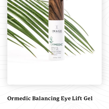
Contact
Ormedic Balancing Eye Lift Gel