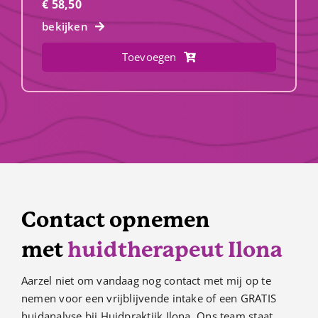
€
58,50
bekijken
Toevoegen
Contact opnemen
met
huidtherapeut Ilona
Aarzel niet om vandaag nog contact met mij op te
nemen voor een vrijblijvende intake of een GRATIS
huidanalyse bij Huidpraktijk Ilona. Ons team staat