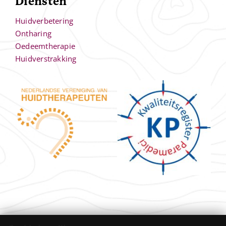
Diensten
Huidverbetering
Ontharing
Oedeemtherapie
Huidverstrakking