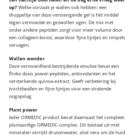
op?
Welke oorzaak je wallen ook hebben: een
druppeltje van deze verstevigende gel is hét middel
tegen vermoeide en gezwollen ogen. De mix met
onder andere peptiden zorgt voor meer volume door
een collageen-boost, waardoor fijne lijntjes en rimpels
vervagen.
Wallen wonder
Deze vermoeidheid-bestrijdende emulsie bevat een
flinke dosis power-peptiden, antioxidanten en het
versterkende quinoa-extract. Geeft verbetering bij
(vocht)wallen en fijne lijntjes voor een stralende
oogopslag.
Plant power
Ieder ORMEDIC product bevat daarnaast het compleet
plantaardige ORMEDIC-complex. Dit bestaat uit met
mineralen verrijkt druivenwater, aloë vera om de huid