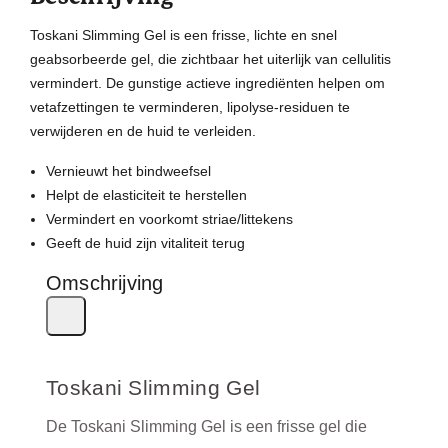
Toskani Slimming Gel is een frisse, lichte en snel
geabsorbeerde gel, die zichtbaar het uiterlijk van cellulitis
vermindert. De gunstige actieve ingrediënten helpen om
vetafzettingen te verminderen, lipolyse-residuen te
verwijderen en de huid te verleiden.
Voordelen
Vernieuwt het bindweefsel
Helpt de elasticiteit te herstellen
Vermindert en voorkomt striae/littekens
Geeft de huid zijn vitaliteit terug
Omschrijving
Close
Toskani Slimming Gel
De Toskani Slimming Gel is een frisse gel die