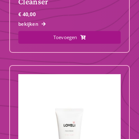
Cleanser
€
40,00
bekijken
Toevoegen