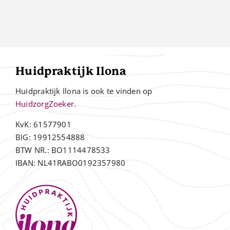
Huidpraktijk Ilona
Huidpraktijk Ilona is ook te vinden op
HuidzorgZoeker.
KvK: 61577901
BIG: 19912554888
BTW NR.: BO1114478533
IBAN: NL41RABO0192357980