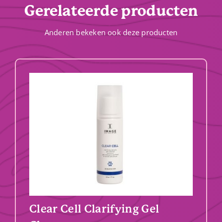
Gerelateerde producten
Anderen bekeken ook deze producten
Clear Cell Clarifying Gel