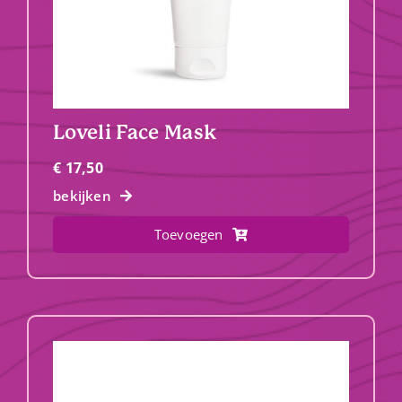
Loveli Face Mask
€
17,50
bekijken
Toevoegen