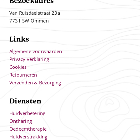
Bezoekadres
Van Ruisdaelstraat 23a
7731 SW Ommen
Links
Algemene voorwaarden
Privacy verklaring
Cookies
Retourneren
Verzenden & Bezorging
Diensten
Huidverbetering
Ontharing
Oedeemtherapie
Huidverstrakking