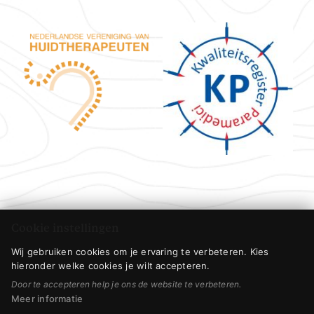
Cookie instellingen
Wij gebruiken cookies om je ervaring te verbeteren. Kies
hieronder welke cookies je wilt accepteren.
Door te accepteren help je ons de website te verbeteren.
Meer informatie