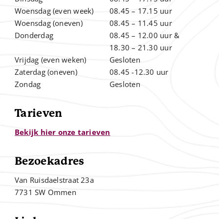
Woensdag (even week)
08.45 – 17.15 uur
Woensdag (oneven)
08.45 – 11.45 uur
Donderdag
08.45 – 12.00
uur &
.
18.30 – 21.30 uur
Vrijdag (even weken)
Gesloten
Zaterdag (oneven)
08.45 -12.30 uur
Zondag
Gesloten
Tarieven
Bekijk hier onze tarieven
Bezoekadres
Van Ruisdaelstraat 23a
7731 SW Ommen