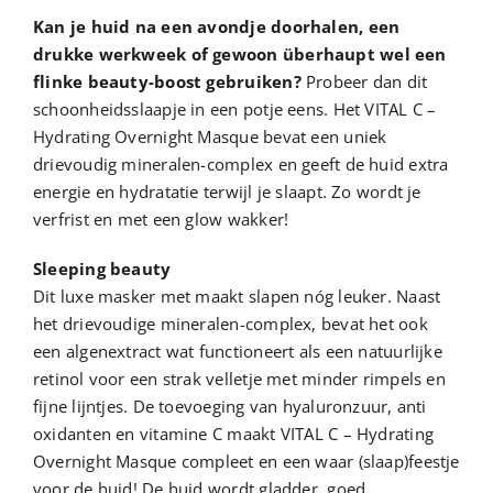
Kan je huid na een avondje doorhalen, een
drukke werkweek of gewoon überhaupt wel een
flinke beauty-boost gebruiken?
Probeer dan dit
schoonheidsslaapje in een potje eens. Het VITAL C –
Hydrating Overnight Masque bevat een uniek
drievoudig mineralen-complex en geeft de huid extra
energie en hydratatie terwijl je slaapt. Zo wordt je
verfrist en met een glow wakker!
Sleeping beauty
Dit luxe masker met maakt slapen nóg leuker. Naast
het drievoudige mineralen-complex, bevat het ook
een algenextract wat functioneert als een natuurlijke
retinol voor een strak velletje met minder rimpels en
fijne lijntjes. De toevoeging van hyaluronzuur, anti
oxidanten en vitamine C maakt VITAL C – Hydrating
Overnight Masque compleet en een waar (slaap)feestje
voor de huid! De huid wordt gladder, goed