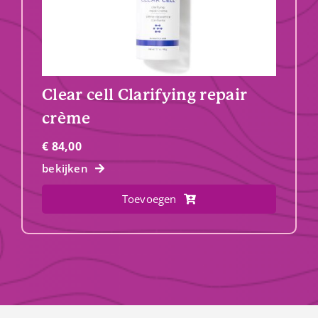
Clear cell Clarifying repair
crème
€
84,00
bekijken
Toevoegen