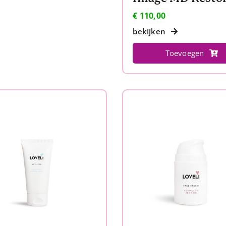
€
110,00
bekijken
Toevoegen