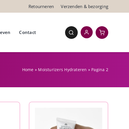
Retourneren
Verzenden & bezorging
ieven
Contact
Home
»
Moisturizers Hydrateren
»
Pagina 2