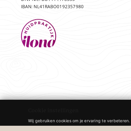
IBAN: NL41RABO0192357980
Cookie instellingen
Wij gebruiken cookies om je ervaring te verbeteren. 
Door te accepteren help je ons de website te verbeteren.