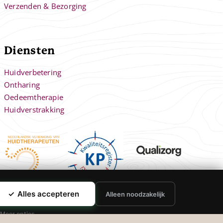
Verzenden & Bezorging
Diensten
Huidverbetering
Ontharing
Oedeemtherapie
Huidverstrakking
✓
Alles accepteren
Alleen noodzakelijk
Meer opties