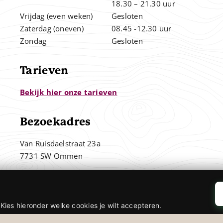
.
18.30 – 21.30 uur
Vrijdag (even weken)
Gesloten
Zaterdag (oneven)
08.45 -12.30 uur
Zondag
Gesloten
Tarieven
Bekijk hier onze tarieven
Bezoekadres
Van Ruisdaelstraat 23a
7731 SW Ommen
Kies hieronder welke cookies je wilt accepteren.