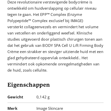
Deze revolutionaire verstevigende bodycrème is
ontwikkeld om huidverslapping op cellulair niveau
tegen te gaan. Het EPP™ Complex (Enzyme
Polypeptide™ Complex exclusief bij IMAGE)
versterkt collageenvezels en vermindert het volume
van vetcellen en onderliggend weefsel. Klinische
studies uitgevoerd door plastisch chirurgen tonen aan
dat het gebruik van BODY SPA Cell U Lift Firming Body
Crème een strakker en steviger uitziende huid met een
glad gehydrateerd oppervlak ontwikkeld.. Het
vermindert ook opkomende onregelmatigheden van
de huid, zoals cellulite.
Eigenschappen
Gewicht
0,142 g
Merk
Image Skincare