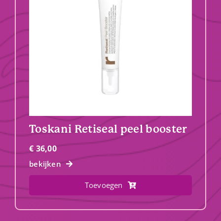
Toskani Retiseal peel booster
€
36,00
bekijken
Toevoegen