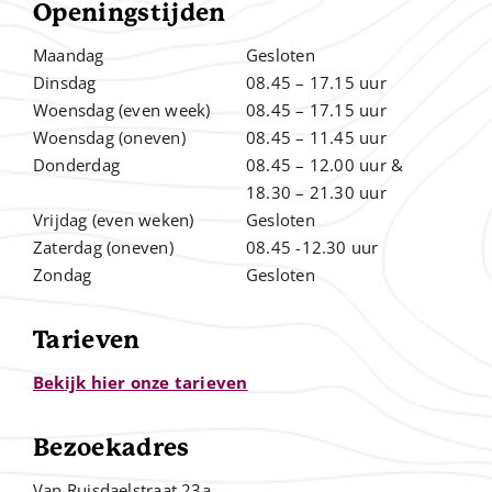
Openingstijden
Maandag
Gesloten
Dinsdag
08.45 – 17.15 uur
Woensdag (even week)
08.45 – 17.15 uur
Woensdag (oneven)
08.45 – 11.45 uur
Donderdag
08.45 – 12.00
uur &
.
18.30 – 21.30 uur
Vrijdag (even weken)
Gesloten
Zaterdag (oneven)
08.45 -12.30 uur
Zondag
Gesloten
Tarieven
Bekijk hier onze tarieven
Bezoekadres
Van Ruisdaelstraat 23a