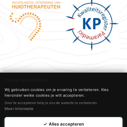
Cookie instellingen
Wij gebruiken cookies om je ervaring te verbeteren. Kies
hieronder welke cookies je wilt accepteren.
Door te accepteren help je ons de website te verbeteren.
Meer informatie
✓
Alles accepteren