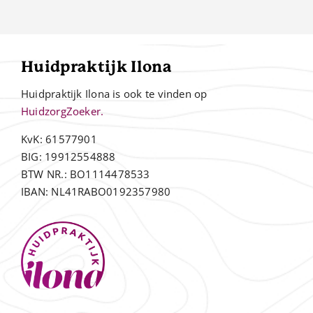
Huidpraktijk Ilona
Huidpraktijk Ilona is ook te vinden op
HuidzorgZoeker.
KvK: 61577901
BIG: 19912554888
BTW NR.: BO1114478533
IBAN: NL41RABO0192357980