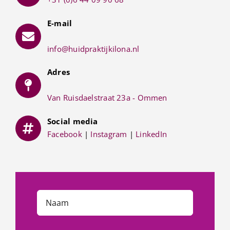
E-mail
info@huidpraktijkilona.nl
Adres
Van Ruisdaelstraat 23a - Ommen
Social media
Facebook
|
Instagram
|
LinkedIn