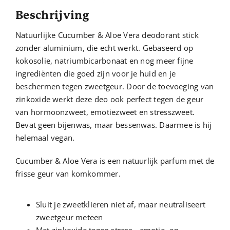
Aloe
Beschrijving
Vera
XL
Natuurlijke Cucumber & Aloe Vera deodorant stick
aantal
zonder aluminium, die echt werkt. Gebaseerd op
kokosolie, natriumbicarbonaat en nog meer fijne
ingrediënten die goed zijn voor je huid en je
beschermen tegen zweetgeur. Door de toevoeging van
zinkoxide werkt deze deo ook perfect tegen de geur
van hormoonzweet, emotiezweet en stresszweet.
Bevat geen bijenwas, maar bessenwas. Daarmee is hij
helemaal vegan.
Cucumber & Aloe Vera is een natuurlijk parfum met de
frisse geur van komkommer.
Sluit je zweetklieren niet af, maar neutraliseert
zweetgeur meteen
Met zinkoxide tegen stress-, emotie- en