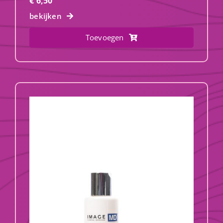
€
6,50
bekijken
Toevoegen