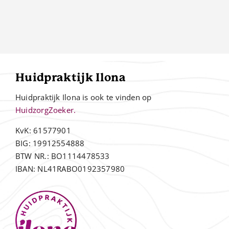
Huidpraktijk Ilona
Huidpraktijk Ilona is ook te vinden op
HuidzorgZoeker.
KvK: 61577901
BIG: 19912554888
BTW NR.: BO1114478533
IBAN: NL41RABO0192357980