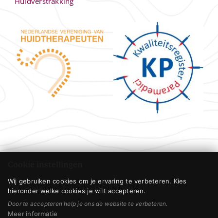
Huidverstrakking
Cookie instellingen
Wij gebruiken cookies om je ervaring te verbeteren. Kies
hieronder welke cookies je wilt accepteren.
Door te accepteren help je ons de website te verbeteren.
Meer informatie