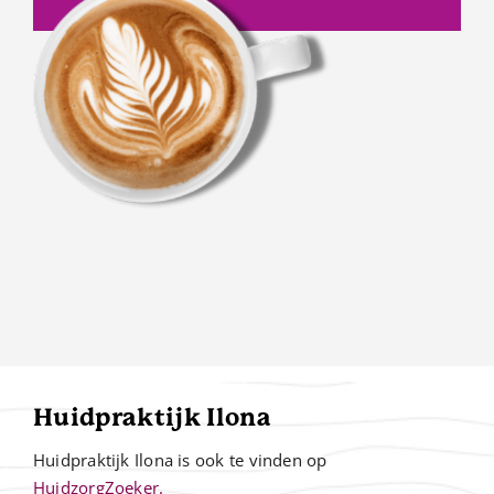
Huidpraktijk Ilona
Huidpraktijk Ilona is ook te vinden op
HuidzorgZoeker.