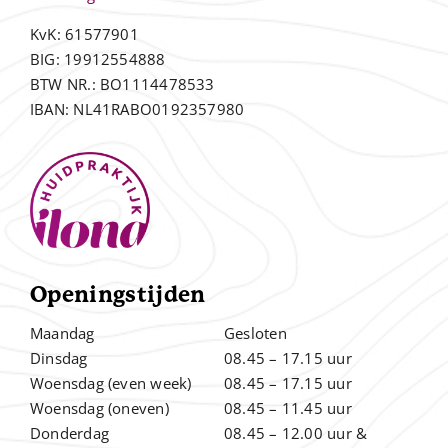
KvK: 61577901
BIG: 19912554888
BTW NR.: BO1114478533
IBAN: NL41RABO0192357980
Openingstijden
Maandag
Gesloten
Dinsdag
08.45 – 17.15 uur
Woensdag (even week)
08.45 – 17.15 uur
Woensdag (oneven)
08.45 – 11.45 uur
Donderdag
08.45 – 12.00
uur &