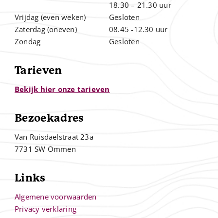
.
18.30 – 21.30 uur
Vrijdag (even weken)
Gesloten
Zaterdag (oneven)
08.45 -12.30 uur
Zondag
Gesloten
Tarieven
Bekijk hier onze tarieven
Bezoekadres
Van Ruisdaelstraat 23a
7731 SW Ommen
Links
Algemene voorwaarden
Privacy verklaring