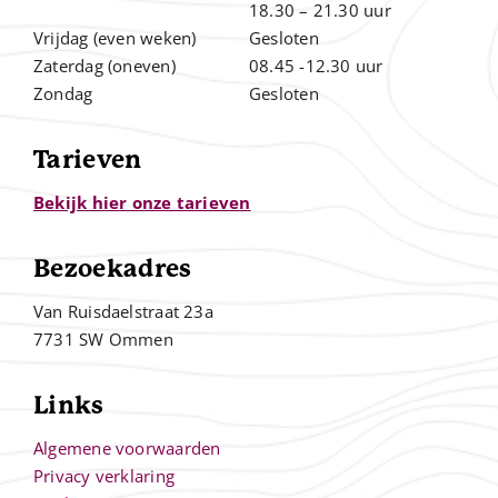
.
18.30 – 21.30 uur
Vrijdag (even weken)
Gesloten
Zaterdag (oneven)
08.45 -12.30 uur
Zondag
Gesloten
Tarieven
Bekijk hier onze tarieven
Bezoekadres
Van Ruisdaelstraat 23a
7731 SW Ommen
Links
Algemene voorwaarden
Privacy verklaring