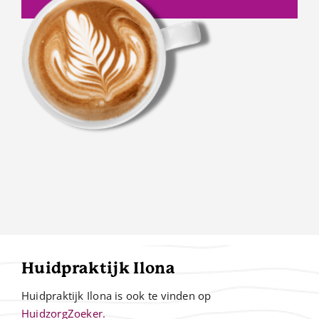
Huidpraktijk Ilona
Huidpraktijk Ilona is ook te vinden op
HuidzorgZoeker.