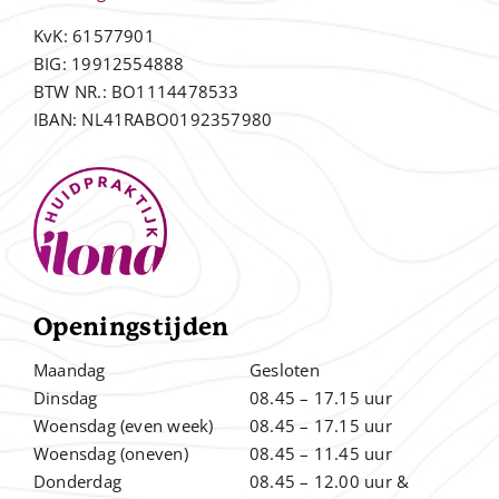
KvK: 61577901
BIG: 19912554888
BTW NR.: BO1114478533
IBAN: NL41RABO0192357980
Openingstijden
Maandag
Gesloten
Dinsdag
08.45 – 17.15 uur
Woensdag (even week)
08.45 – 17.15 uur
Woensdag (oneven)
08.45 – 11.45 uur
Donderdag
08.45 – 12.00
uur &