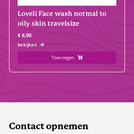
Loveli Face wash normal to
oily skin travelsize
€
6,00
bekijken
Toevoegen
Contact opnemen