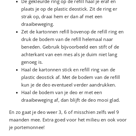
De gekleurde ring op de refill haal je eraf en
plaats je op de plastic deostick. Zit de ring er
strak op, draai hem er dan af met een
draaibeweging.
Zet de kartonnen refill bovenop de refill ring en
druk de bodem van de refill helemaal naar
beneden. Gebruik bijvoorbeeld een stift of de
achterkant van een mes als je duim niet lang
genoeg is.
Haal de kartonnen stick en refill ring van de
plastic deostick af. Met de bodem van de refill
kun je de deo eventueel verder aandrukken.
Haal de bodem van je deo er met een
draaibeweging af, dan blijft de deo mooi glad.
En zo gaat je deo weer 3, 6 of misschien zelfs wel 9
maanden mee. Extra goed voor het milieu en ook voor
je portemonnee!