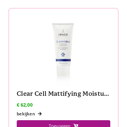
Clear Cell Mattifying Moisturizer
€
62,00
bekijken
Toevoegen