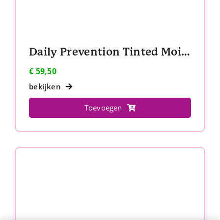
Daily Prevention Tinted Moisturizer SPF 30+
€
59,50
bekijken
Toevoegen