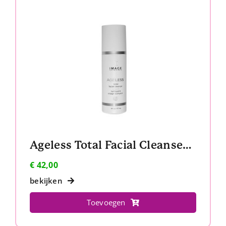
Ageless Total Facial Cleanser + Reinigingsponsjes
€
42,00
bekijken
Toevoegen