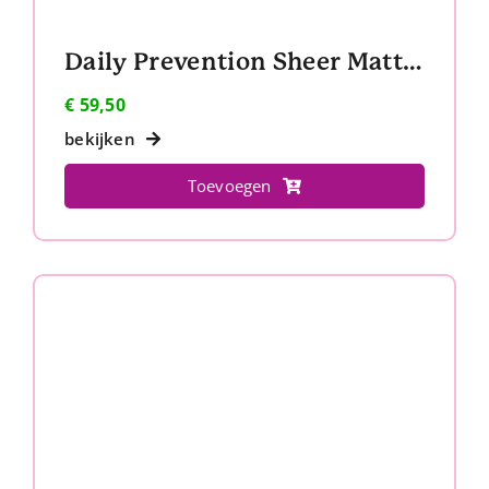
Daily Prevention Sheer Matte Moisturizer SPF 30+
€
59,50
bekijken
Toevoegen