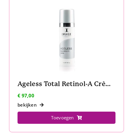
Ageless Total Retinol-A Crème
€
97,00
bekijken
Toevoegen