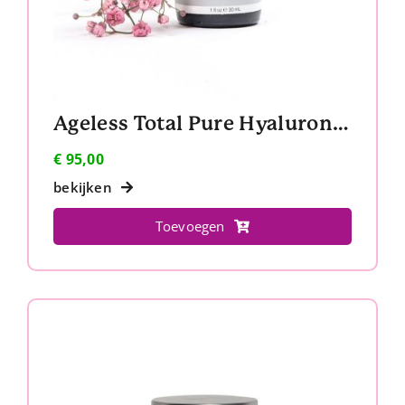
Ageless Total Pure Hyaluronic Filler
€
95,00
bekijken
Toevoegen