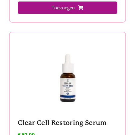
Toevoegen
Clear Cell Restoring Serum
€
52,00