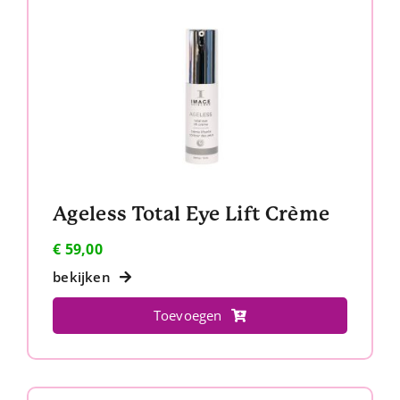
Ageless Total Eye Lift Crème
€
59,00
bekijken
Toevoegen