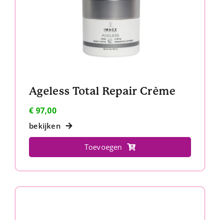
Ageless Total Repair Crème
€
97,00
bekijken
Toevoegen