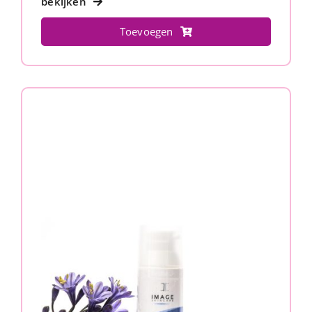
bekijken
Toevoegen