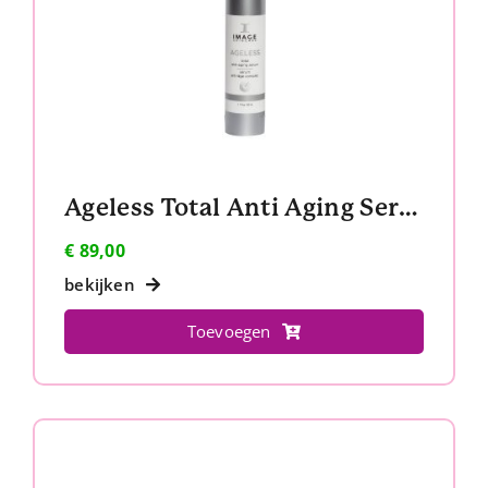
Contact
Ageless Total Anti Aging Serum
€
89,00
bekijken
Toevoegen