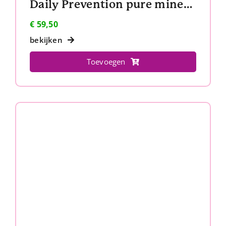
Daily Prevention pure mineral hydrating moisturizer SPF 30
€
59,50
bekijken
Toevoegen