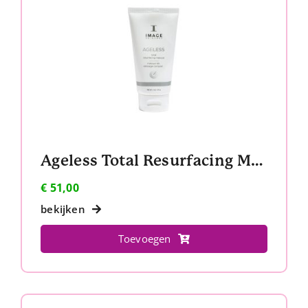
Ageless Total Resurfacing Masque
€
51,00
bekijken
Toevoegen