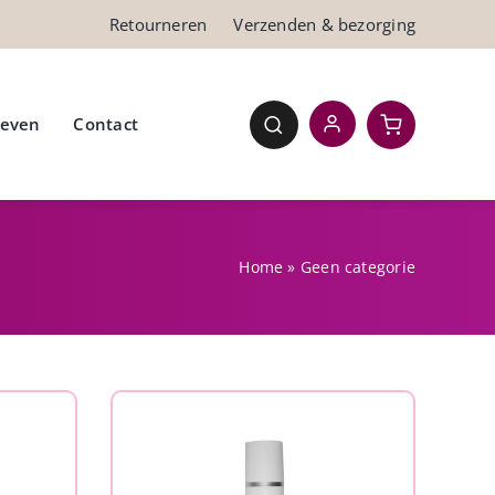
Retourneren
Verzenden & bezorging
ieven
Contact
Home
»
Geen categorie