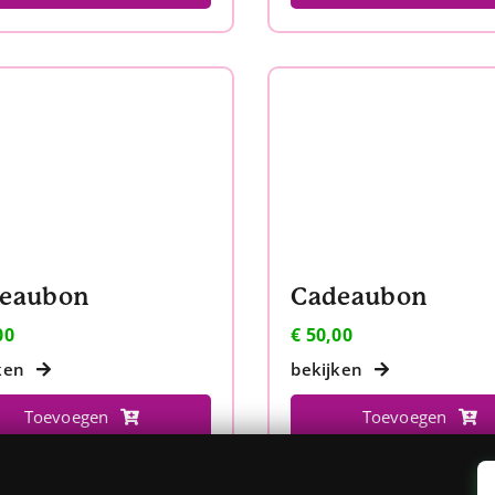
eaubon
Cadeaubon
00
€
50,00
ken
bekijken
Toevoegen
Toevoegen