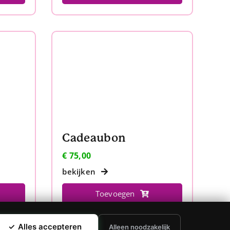
Cadeaubon
€
75,00
bekijken
Toevoegen
✓
Alles accepteren
Alleen noodzakelijk