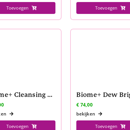
Toevoegen
Toevoegen
Biome+ Cleansing Comfort Balm
00
€
74,00
ken
bekijken
Toevoegen
Toevoegen